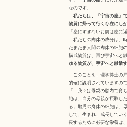
なのです。
私たちは、「宇宙の塵」
物質に帰って行く存在にし
「塵にすぎないお前は塵に返
私たちの肉体の成分は、時
たまたま人間の肉体の細胞
構成物質は、再び宇宙へと
ゆる物質が、宇宙へと離散
このことを、理学博士の戸
的確に説明されていますの
「 我々は母親の胎内で育
胞は、自分の母親が摂取し
る。胎児の身体の細胞は、
して、生まれ、成長してい
長するために必要な栄養は