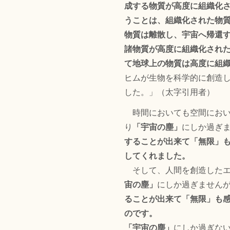
成する物質が高度に組織化
うことは、組織化された物
物質は離散し、宇宙へ帰還
諸物質が高度に組織化され
て地球上の物質は高度に組
ヒムが生物を科学的に創造
した。」（太字引用者）
時間においても空間におい
り
「宇宙の塵」
にしか過ぎ
することが出来て「無限」
してくれました。
そして、人間を創造したエ
宙の塵」
にしか過ぎません
ることが出来て「無限」も
のです。
「宇宙の塵」
にしか過ぎな