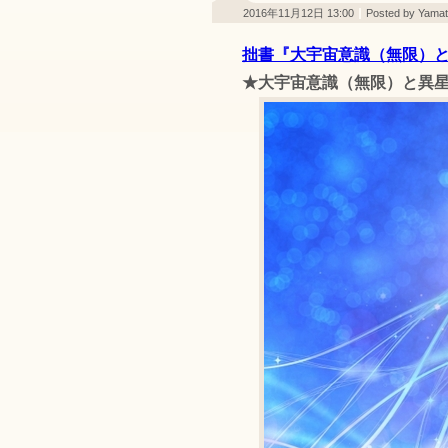
2016年11月12日 13:00
Posted by Yamato
拙書『大宇宙意識（無限）
★大宇宙意識（無限）と異