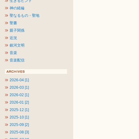
生きるヒント
神の経綸
聖なるもの・聖地
聖書
親子関係
近況
銀河文明
音楽
音楽配信
2026-04 [1]
2026-03 [1]
2026-02 [1]
2026-01 [2]
2025-12 [1]
2025-10 [1]
2025-09 [2]
2025-08 [3]