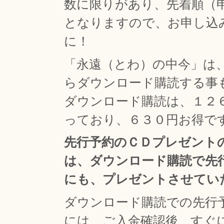
数に限りがあり、先着順（
となりますので、お申し込
に！
「永遠（とわ）の中今」は
らダウンロード購読する事
ダウンロード購読は、１２
っており、６３０円お得で
先行予約のＣＤプレゼント
は、ダウンロード購読で先
にも、プレゼントさせてい
ダウンロード購読での先行
には、ご入金確認後、すぐ