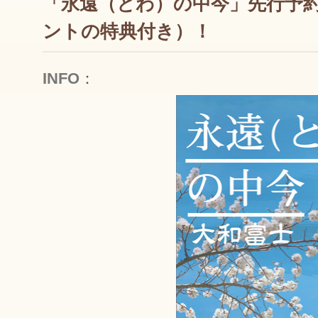
「永遠（とわ）の中今」先行予
ントの特典付き）！
INFO
：