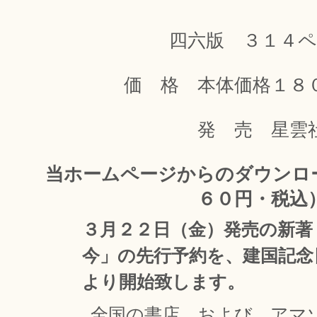
四六版 ３１４
価 格 本体価格１８
発 売 星雲
当ホームページからのダウンロ
６０円・税込
３月２２日（金）発売の新著
今」の先行予約を、建国記念
より開始致します。
全国の書店、および、アマ