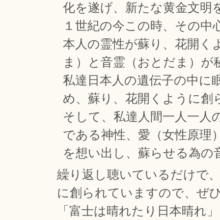
化を遂げ、新たな黄金文明
１世紀の今この時、その中
本人の霊性が蘇り、花開く
ま）と音霊（おとだま）が
私達日本人の遺伝子の中に
め、蘇り、花開くように創
そして、私達人間一人一人
である神性、愛（女性原理
を想い出し、蘇らせる為の
繰り返し聴いているだけで
に創られていますので、ぜ
「富士は晴れたり日本晴れ