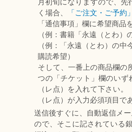
月初旬になりますので、先
く場合、
「ご注文・ご予約
「通信事項」欄に希望商品
（例：書籍「永遠（とわ）
（例：「永遠（とわ）の中
購読希望）
そして、一番上の商品欄の
つの「チケット」欄のいず
（レ点）を入れて下さい。
（レ点）が入力必須項目で
送信後すぐに、自動返信メ
ので、そこに記されている