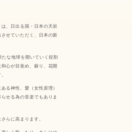
」は、日出る国・日本の天岩
出させていただく、日本の新
新たな地球を開いていく役割
大和心が目覚め、蘇り、花開
す。
にある神性、愛（女性原理）
蘇らせる為の音楽でもありま
このCDを注文する
はさらに高まります。