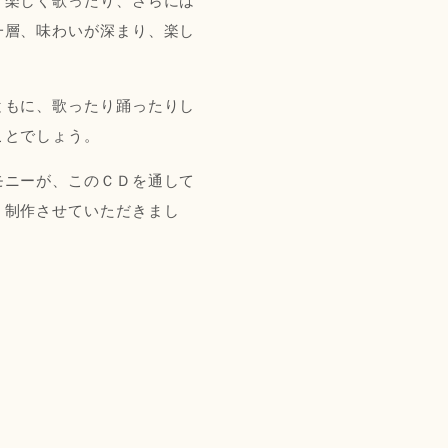
、楽しく歌ったり、さらには
一層、味わいが深まり、楽し
ともに、歌ったり踊ったりし
ことでしょう。
モニーが、このＣＤを通して
、制作させていただきまし