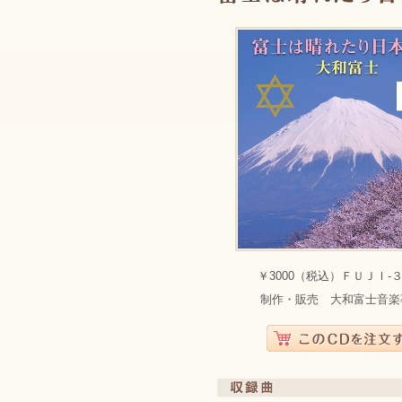
￥3000（税込）ＦＵＪＩ-
制作・販売 大和富士音楽