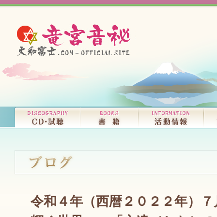
令和４年（西暦２０２２年）７