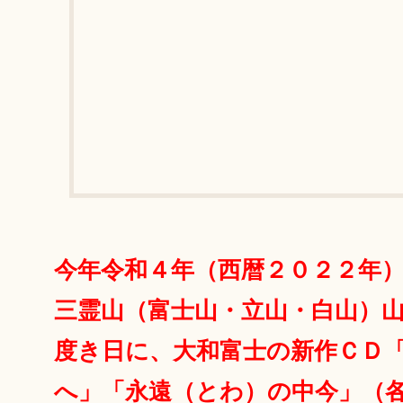
今年令和４年（西暦２０２２年
三霊山（富士山・立山・白山）
度き日に、大和富士の新作ＣＤ
へ」「永遠（とわ）の中今」（