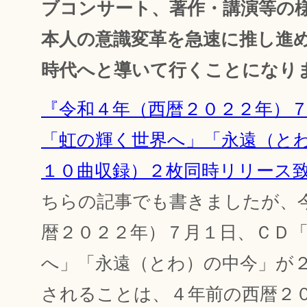
ブコンサート、著作・講演等の
本人の意識変革を急速に推し進
時代へと導いて行くことになり
『令和４年（西暦２０２２年）
「虹の輝く世界へ」「永遠（と
１０曲収録）２枚同時リリース
ちらの記事でも書きましたが、
暦２０２２年）７月１日、ＣＤ
へ」「永遠（とわ）の中今」が
されることは、４年前の西暦２