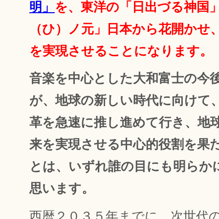
明」
を、東洋の「日出づる神国
（ひ）ノ元」日本から花開かせ
を実現させることになります。
音楽を中心とした大和富士の今
が、地球の新しい時代に向けて
革を急速に推し進めて行き、地
来を実現させる中心的役割を果
とは、いずれ誰の目にも明らか
思います。
西暦２０３５年までに、次世代