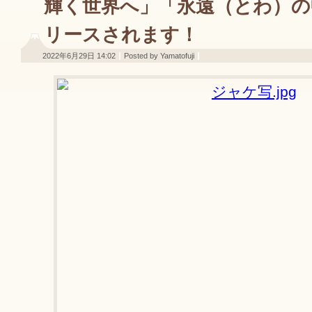
輝く世界へ」「永遠（とわ）の
リースされます！
2022年6月29日 14:02
Posted by Yamatofuji