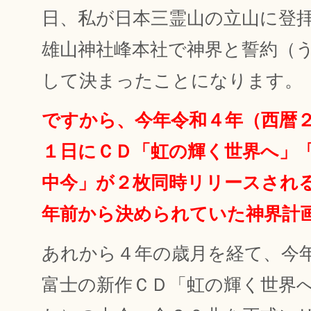
日、私が日本三霊山の立山に登
雄山神社峰本社で神界と誓約（
して決まったことになります。
ですから、今年令和４年（西暦
１日にＣＤ「虹の輝く世界へ」
中今」が２枚同時リリースされ
年前から決められていた神界計
あれから４年の歳月を経て、今
富士の新作ＣＤ「虹の輝く世界