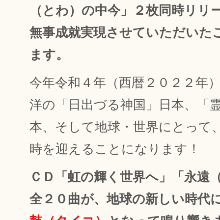
（とわ）の中今」２枚同時リリ
無事成就実現させていただいた
ます。
今年令和４年（西暦２０２２年
洋の「日出づる神国」日本、「
本、そして地球・世界にとって
時を迎えることになります！
ＣＤ「虹の輝く世界へ」「永遠
全２０曲が、地球の新しい時代