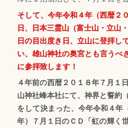
そして、今年令和４年（西暦２
日、日本三霊山（富士山・立山
日の目出度き日、立山に登拝し
い、雄山神社の奥宮とも言うべ
に参拝致します！
４年前の西暦２０１８年７月１
山神社峰本社にて、神界と誓約
をして決まった、今年令和４年
年）７月１日のＣＤ「虹の輝く