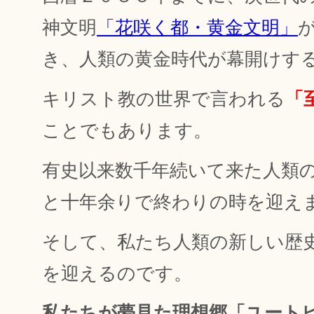
神文明
「花咲く都・黄金文明」
き、人類の黄金時代が幕開けす
キリスト教の世界で言われる
「
ことでもあります。
有史以来数千年続いて来た人類
と十年余りで終わりの時を迎え
そして、私たち人類の新しい歴
を迎えるのです。
私たちが夢見た理想郷「ユート