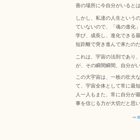
善の場所に今自分がいると
しかし、私達の人生という
ていないので、「魂の進化
学び、成長し、進化できる
短距離で突き進んで来たの
これは、宇宙の法則であり
が、その瞬間瞬間、自分が
この大宇宙は、一枚の壮大
て、宇宙全体として常に最
人一人もまた、常に自分が
事を信じる力が大切だと思
<<