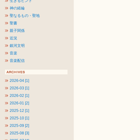
生きるヒント
神の経綸
聖なるもの・聖地
聖書
親子関係
近況
銀河文明
音楽
音楽配信
2026-04 [1]
2026-03 [1]
2026-02 [1]
2026-01 [2]
2025-12 [1]
2025-10 [1]
2025-09 [2]
2025-08 [3]