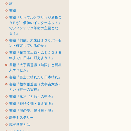
旅
書籍
書籍『リップルとブリッジ通貨Ｘ
ＲＰが「価値のインターネット」
でフィンテック革命の主役とな
る！』
書籍『何故、未来は１００パーセ
ント確定しているのか』
書籍『創造者エロヒムを２０３５
年までに日本に迎えよう！』
書籍『大宇宙意識（無限）と異星
人エロヒム』
書籍『富士は晴れたり日本晴れ』
書籍『根本創造主（大宇宙意識）
という唯一の実在』
書籍『永遠（とわ）の中今』
書籍『花咲く都・黄金文明』
書籍『魂の夢、光り輝く魂』
歴史ミステリー
現実世界とは