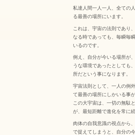
私達人間一人一人、全ての
る最善の場所にいます。
これは、宇宙の法則であり
なる時であっても、毎瞬毎
いるのです。
例え、自分が今いる場所が
うな環境であったとしても
所だという事になります。
宇宙法則として、一人の例
て最善の場所にしかいる事
この大宇宙は、一切の無駄
が、最短距離で進化を常に
肉体の自我意識の視点から
で捉えてしまうと、自分の