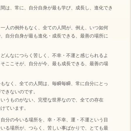
人間は、常に、自分自身が最も学び、成長し、進化でき
、一人の例外もなく、全ての人間が、例え、いつ如何
瞬、自分自身が最も進化・成長できる、最善の場所に
、どんなにつらく苦しく、不幸・不運と感じられるよ
、そここそが、自分が今、最も成長できる、最善の場
外もなく、全ての人間は、毎瞬毎瞬、常に自分にとっ
ができないのです。
というものがない、完璧な世界なので、全ての存在
続けています。
、自分の今いる場所を、幸・不幸、運・不運という目
今いる場所が、つらく、苦しい事ばかりで、とても最