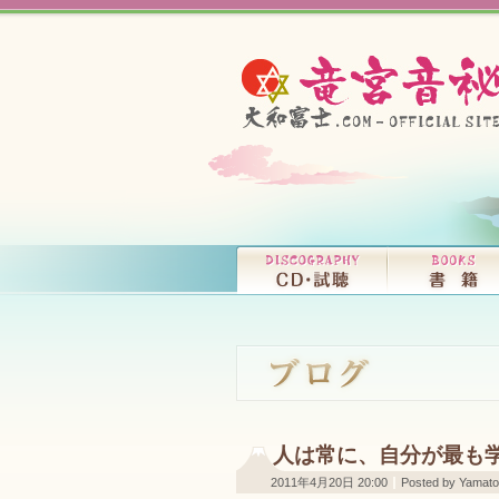
人は常に、自分が最も
2011年4月20日 20:00
Posted by Yamatof