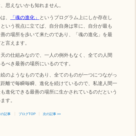
は、思えないかも知れません。
のは、
「魂の進化」
というプログラム上にしか存在し
」という視点に立てば、自分自身は常に、自分が最も
最善の場所を歩いて来たのであり、「魂の進化」を最
だと言えます。
、天の仕組みなので、一人の例外もなく、全ての人間
いるべき最善の場所にいるのです。
な絵のようなものであり、全てのものが一つにつながっ
短距離で毎瞬毎瞬、進化を続けているので、私達人間一
最も進化できる最善の場所に生かされているのだという
います。
 前の記事
ブログTOP
次の記事 >>