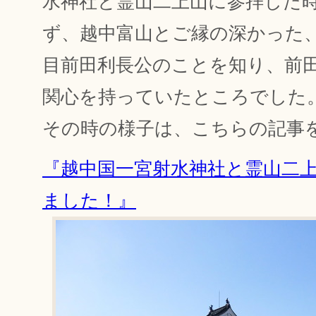
水神社と霊山二上山に参拝した
ず、越中富山とご縁の深かった
目前田利長公のことを知り、前
関心を持っていたところでした
その時の様子は、こちらの記事
『越中国一宮射水神社と霊山二
ました！』