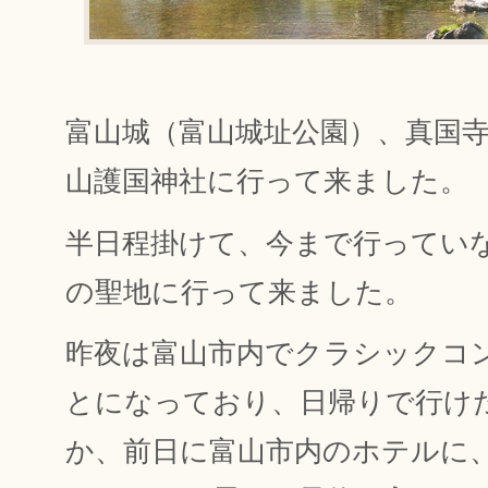
富山城（富山城址公園）、真国
山護国神社に行って来ました。
半日程掛けて、今まで行ってい
の聖地に行って来ました。
昨夜は富山市内でクラシックコ
とになっており、日帰りで行け
か、前日に富山市内のホテルに