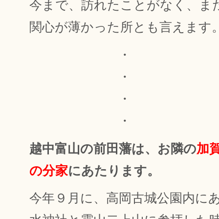
今まで、訪れたことがなく、ま
関心が薄かった所とも言えます
・
・
・
・
越中富山の前田藩は、お隣の
加
の分家
にあたります。
今年９月に、高岡古城公園内に