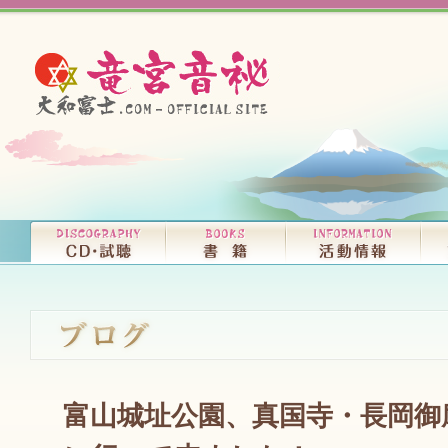
富山城址公園、真国寺・長岡御