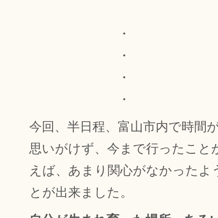
・
・
・
・
今回、半日程、富山市内で時間
思いがけず、今まで行ったこと
えば、あまり関心がなかったよ
とが出来ました。