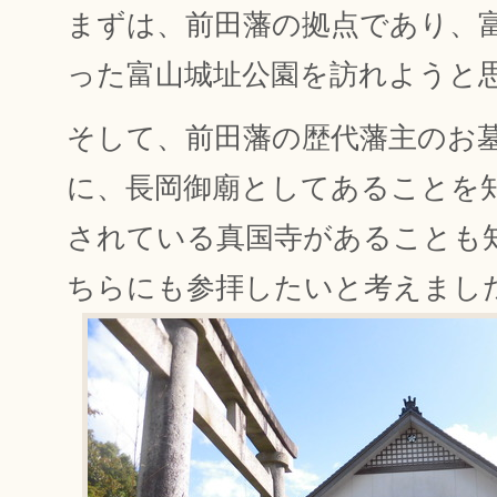
まずは、前田藩の拠点であり、
った富山城址公園を訪れようと
そして、前田藩の歴代藩主のお
に、長岡御廟としてあることを
されている真国寺があることも
ちらにも参拝したいと考えまし