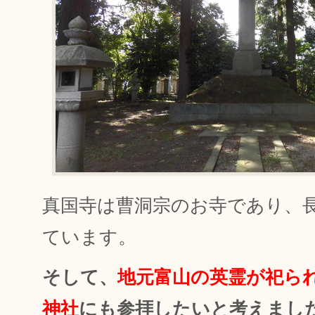
真国寺は曹洞宗のお寺であり、
ています。
そして、
地元富山の英霊が祀ら
神社
にも参拝したいと考えまし