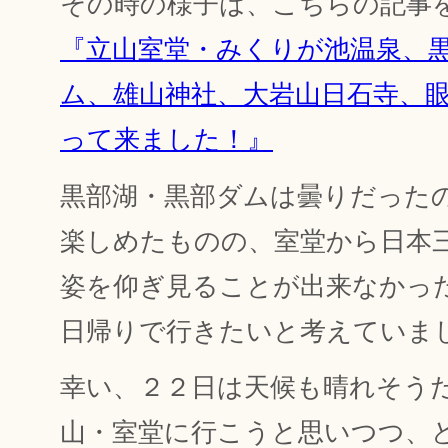
その時の様子は、こちらの記事
『立山室堂・みくりが池温泉、
ム、雄山神社、大岩山日石寺、
って来ました！』
黒部湖・黒部ダムは曇りだった
楽しめたものの、室堂から日本
姿を仰ぎ見ることが出来なかっ
日帰りで行きたいと考えていま
幸い、２２日は天候も晴れそう
山・室堂に行こうと思いつつ、