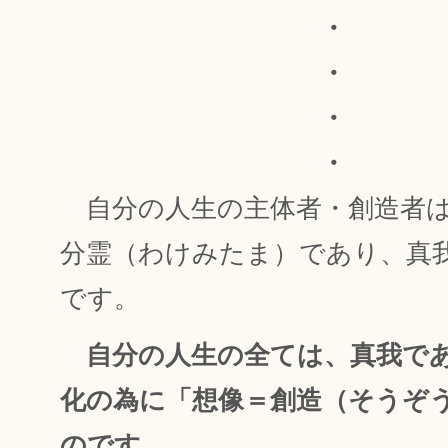
・
・
・
・
自分の人生の主体者・創造者は
分霊（わけみたま）であり、真
です。
自分の人生の全ては、真我で
化の為に「想像＝創造（そうぞ
のです。