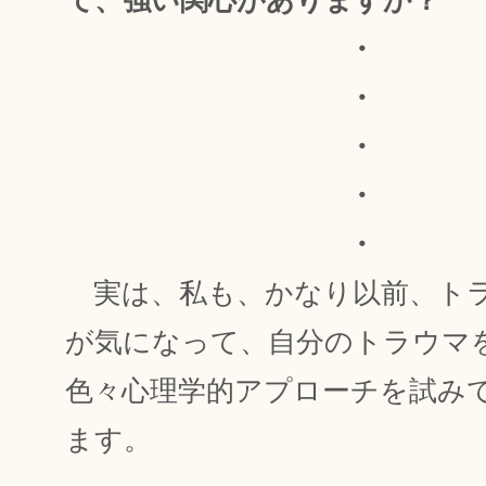
て、強い関心がありますか？
・
・
・
・
・
実は、私も、かなり以前、ト
が気になって、自分のトラウマ
色々心理学的アプローチを試み
ます。