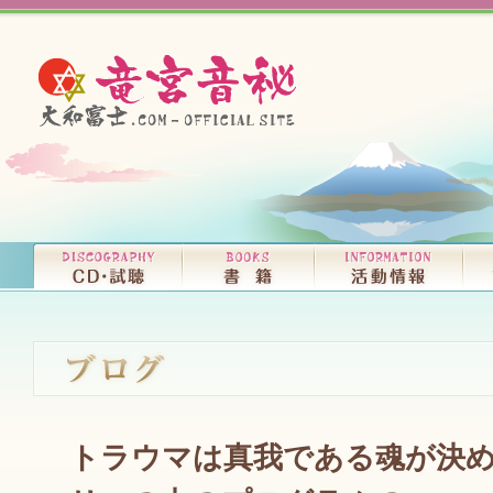
トラウマは真我である魂が決