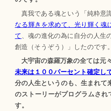
真我である魂という「純粋意
なる輝きを求めて、光り輝く魂
て
、魂の進化の為に自分の人生
創造（そうぞう）」したのです
大宇宙の森羅万象の全ては元
未来は１００パーセント確定し
分の人生というのも、生まれて
のストーリーがプログラムされ
す。