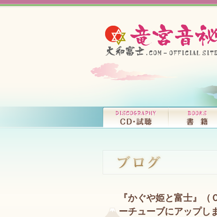
『かぐや姫と富士』（
ーチューブにアップし