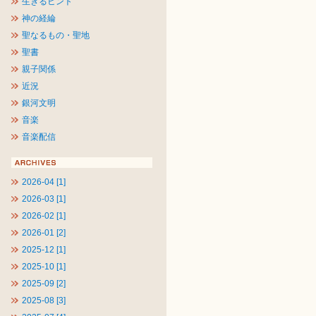
生きるヒント
神の経綸
聖なるもの・聖地
聖書
親子関係
近況
銀河文明
音楽
音楽配信
2026-04 [1]
2026-03 [1]
2026-02 [1]
2026-01 [2]
2025-12 [1]
2025-10 [1]
2025-09 [2]
2025-08 [3]