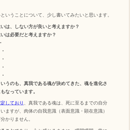
ということについて、少し書いてみたいと思います。
違いは、しない方が良いと考えますか？
いは必要だと考えますか？
・
・
・
・
・
というのも、真我である魂が決めてきた、魂を進化さ
にもなっています。
確定しており
、真我である魂は、死に至るまでの自分
ていますが、肉体の自我意識（表面意識・顕在意識）
ど分かりません。