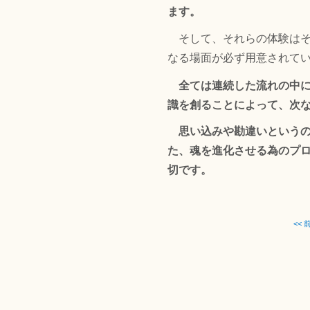
ます。
そして、それらの体験はそ
なる場面が必ず用意されて
全ては連続した流れの中
識を創ることによって、次
思い込みや勘違いという
た、魂を進化させる為のプ
切です。
<<