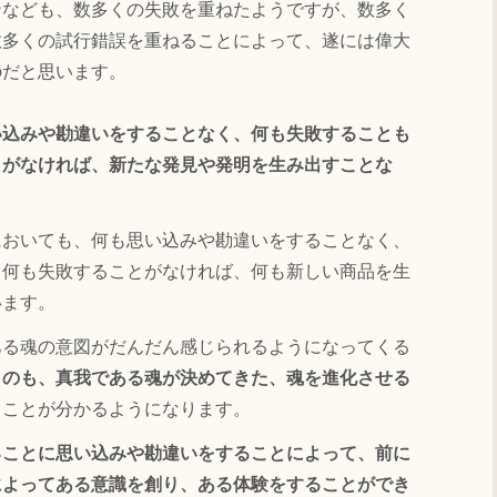
なども、数多くの失敗を重ねたようですが、数多く
数多くの試行錯誤を重ねることによって、遂には偉大
のだと思います。
い込みや勘違いをすることなく、何も失敗することも
とがなければ、新たな発見や発明を生み出すことな
。
おいても、何も思い込みや勘違いをすることなく、
、何も失敗することがなければ、何も新しい商品を生
います。
る魂の意図がだんだん感じられるようになってくる
うのも、真我である魂が決めてきた、魂を進化させる
ることが分かるようになります。
ることに思い込みや勘違いをすることによって、前に
によってある意識を創り、ある体験をすることができ