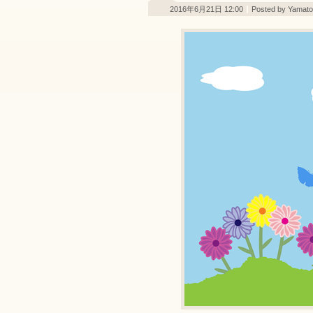
2016年6月21日 12:00
Posted by Yamatof