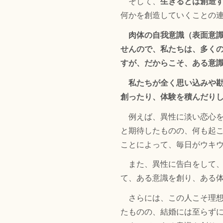
そして、
生きるとは創造
何かを創造していくことの
肉体の自我意識（表面意
せんので、私たちは、多く
すが、だからこそ、ある意
私たちが全く思い込みや
創ったり、体験を積んだり
例えば、異性に淡い恋心を
と期待したものの、何も起
ことによって、毎日がウキ
また、異性に告白をして、
て、ある意識を創り、ある
さらには、この人こそ理想
たものの、結婚には至らず