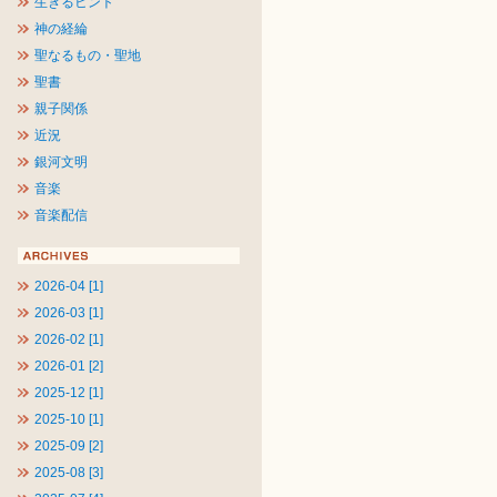
生きるヒント
神の経綸
聖なるもの・聖地
聖書
親子関係
近況
銀河文明
音楽
音楽配信
2026-04 [1]
2026-03 [1]
2026-02 [1]
2026-01 [2]
2025-12 [1]
2025-10 [1]
2025-09 [2]
2025-08 [3]