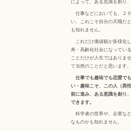
によって、ある意識を創り
仕事などにおいても、２０
い、これこそ自分の天職だ
も知れません。
これだけ価値観が多様化し
寿・高齢化社会になってい
ことだけが人生ではありま
て当然のことだと思います
仕事でも趣味でも恋愛で
い・趣味こそ、この人（異
前に進み、ある意識を創り
できます。
科学者の世界や、企業など
なものかも知れません。