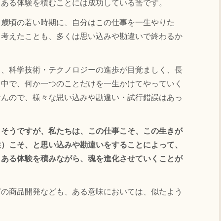
、ある体験を積むことには成功している筈です。
歳頃の若い時期に、自分はこの仕事を一生やりた
と考えたことも、多くは思い込みや勘違いで終わるか
、科学技術・テクノロジーの進歩が目覚ましく、長
る中で、何か一つのことだけを一生かけてやっていく
せんので、様々な思い込みや勘違い・試行錯誤はあっ
。
もそうですが、私たちは、この仕事こそ、この生きが
性）こそ、と思い込みや勘違いをすることによって、
、ある体験を積みながら、魂を進化させていくことが
の商品開発なども、ある意味においては、似たよう