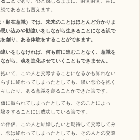
すること
であり、心と感じるままに、瞬間瞬間、常に
連続であるとも言えます。
識・顕在意識）では、未来のことはほとんど分かりま
の思い込みや勘違いをしながら生きることになる訳で
識を創り、ある体験をすることができます。
勘違いをしなければ、何も前に進むことなく、意識を
しながら、魂を進化させていくこともできません。
抱いて、この人と交際することになるかも知れない
こらずに終わってしまったとしても、淡い恋心を抱く
ウキしたり、ある意識を創ることができた筈です。
仮に振られてしまったとしても、そのことによっ
体験をすることには成功している筈です。
の伴侶、この人と結婚したいと期待して交際してみ
に、恋は終わってしまったとしても、その人との交際