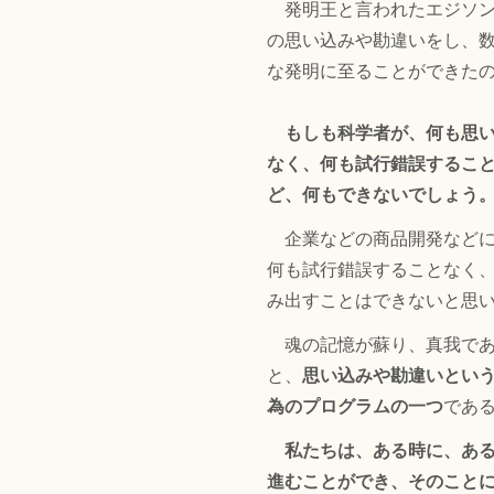
発明王と言われたエジソン
の思い込みや勘違いをし、
な発明に至ることができた
もしも科学者が、何も思
なく、何も試行錯誤するこ
ど、何もできないでしょう
企業などの商品開発などに
何も試行錯誤することなく
み出すことはできないと思
魂の記憶が蘇り、真我であ
と、
思い込みや勘違いとい
為のプログラムの一つ
であ
私たちは、ある時に、あ
進むことができ、そのこと