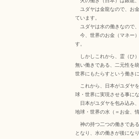
火の働き（日本）は銀龍、
ユダヤは金龍なので、お金
ています。
ユダヤは水の働きなので、
今、世界のお金（マネー）
す。
しかしこれから、霊（ひ）
無い働きである、二元性を
世界にもたらすという働き
これから、日本がユダヤを
球・世界に実現させる事に
日本がユダヤを包み込み、
地球・世界の水（＝お金、
神の持つ二つの働きである
となり、水の働きが後にな