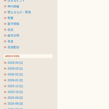
生きるヒント
神の経綸
聖なるもの・聖地
聖書
親子関係
近況
銀河文明
音楽
音楽配信
2026-04 [1]
2026-03 [1]
2026-02 [1]
2026-01 [2]
2025-12 [1]
2025-10 [1]
2025-09 [2]
2025-08 [3]