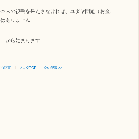
。
本来の役割を果たさなければ、ユダヤ問題（お金、
事はありません。
。
）から始まります。
 前の記事
ブログTOP
次の記事 >>