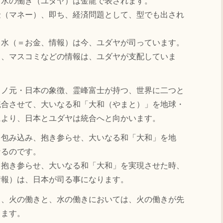
水の働き（ユダヤ）は金龍で表されます。
（マネー）、即ち、経済問題として、型でも出され
水（＝お金、情報）は今、ユダヤが司っています。
、マスコミなどの情報は、ユダヤが支配していま
ノ元・日本の象徴、霊峰富士が持つ、世界に二つと
統合させて、大いなる和「大和（やまと）」を地球・
により、日本とユダヤは統合へと向かいます。
包み込み、抱き参らせ、大いなる和「大和」を地
なるのです。
抱き参らせ、大いなる和「大和」を実現させた時、
情報）は、日本が司る事になります。
、火の働きと、水の働きにおいては、火の働きが先
ります。