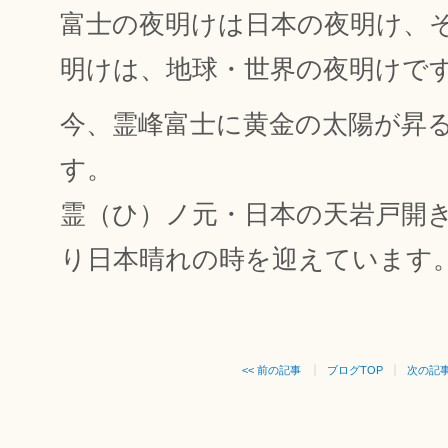
富士の夜明けは日本の夜明け、
明けは、地球・世界の夜明けで
今、霊峰富士に黄金の太陽が昇
す。
霊（ひ）ノ元・日本の天岩戸開
り日本晴れの時を迎えています
<< 前の記事
ブログTOP
次の記事