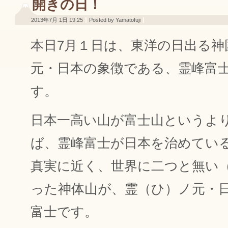
開きの日！
2013年7月 1日 19:25
Posted by Yamatofuji
本日7月１日は、東洋の日出る神
元・日本の象徴である、霊峰富
す。
日本一高い山が富士山というよ
ば、霊峰富士が日本を治めてい
真実に近く、世界に二つと無い
った神体山が、霊（ひ）ノ元・
富士です。