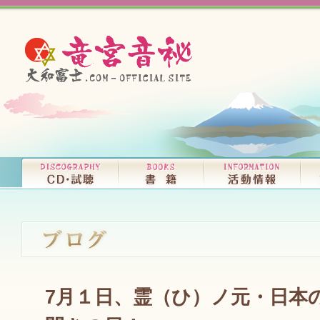
7月１日、霊（ひ）ノ元・日本