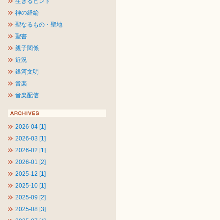
生きるヒント
神の経綸
聖なるもの・聖地
聖書
親子関係
近況
銀河文明
音楽
音楽配信
2026-04 [1]
2026-03 [1]
2026-02 [1]
2026-01 [2]
2025-12 [1]
2025-10 [1]
2025-09 [2]
2025-08 [3]