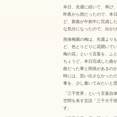
本日、先週に続いて、再び
昨夜から雨だったので、本
ど、新曲が午前中に完成し
な気分になったので、出か
熱海梅園の梅は、先週より
ど、色とりどりに花開いて
梅の花」という言葉を、ふ
ちょうど、本日完成した曲
曲だった事と関係があるの
時には、思い出さなかった
事を、少し書いてみたいと
「三千世界」という言葉自
空間を表す言語「三千大千
す。