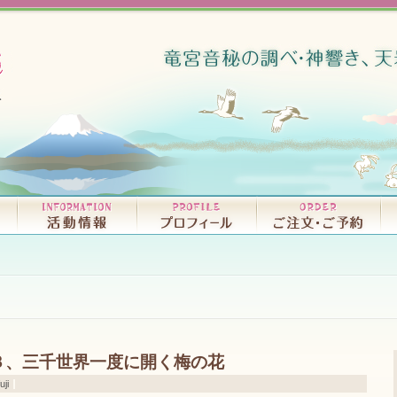
リリースCD・試聴｜D
書籍｜BO
３、三千世界一度に開く梅の花
ji