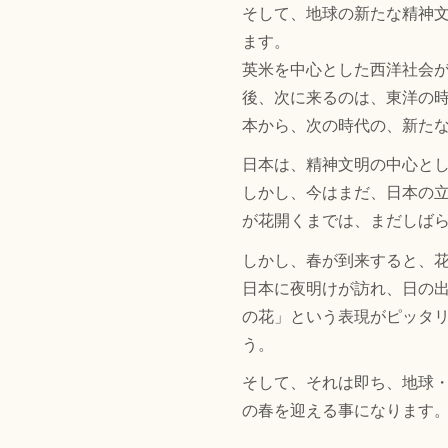
そして、地球の新たな精神
ます。
英米を中心とした西洋社会
後、次に来るのは、東洋の
本から、次の時代の、新た
日本は、精神文明の中心と
しかし、今はまだ、日本の
が花開くまでは、まだしば
しかし、春が到来すると、
日本に夜明けが訪れ、日の
の花」という表現がピッタ
う。
そして、それは即ち、地球
の春を迎える事になります