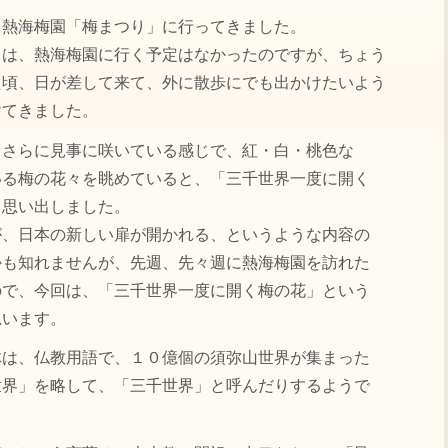
、熱海梅園「梅まつり」に行ってきました。
日は、熱海梅園に行く予定はなかったのですが、ちょう
た頃、日が差して来て、外に散歩にでも出かけたいよう
けてきました。
もさらに見事に咲いている感じで、紅・白・桃色な
いる梅の花々を眺めていると、「三千世界一度に開く
と思い出しました。
が、日本の新しい扉が開かれる、というような内容の
かも知れませんが、先週、先々週に熱海梅園を訪れた
ので、今回は、「三千世界一度に開く梅の花」という
思います。
体は、仏教用語で、１０億個の須弥山世界が集まった
世界」を略して、「三千世界」と呼んだりするようで